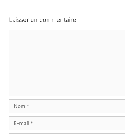
Laisser un commentaire
Commentaire
Nom
E-
mail