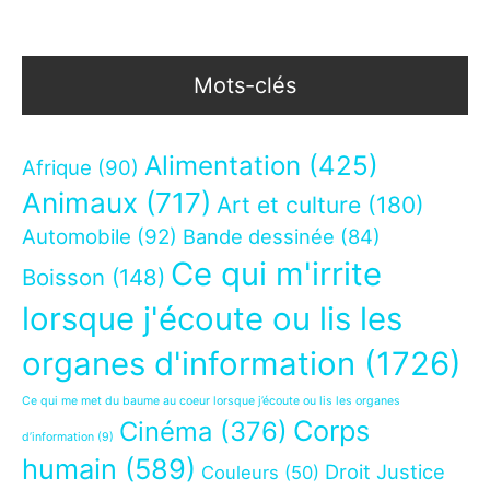
Mots-clés
Alimentation
(425)
Afrique
(90)
Animaux
(717)
Art et culture
(180)
Automobile
(92)
Bande dessinée
(84)
Ce qui m'irrite
Boisson
(148)
lorsque j'écoute ou lis les
organes d'information
(1726)
Ce qui me met du baume au coeur lorsque j’écoute ou lis les organes
Corps
Cinéma
(376)
d’information
(9)
humain
(589)
Droit Justice
Couleurs
(50)