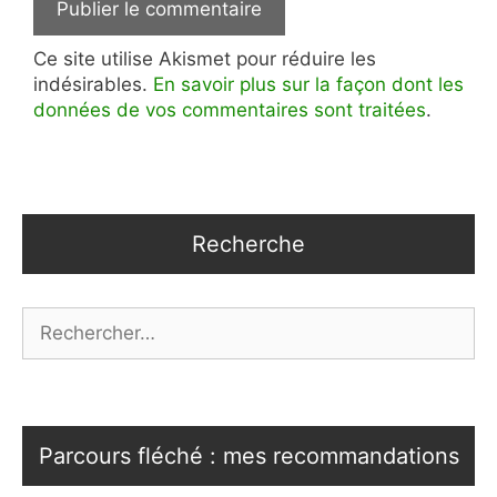
Ce site utilise Akismet pour réduire les
indésirables.
En savoir plus sur la façon dont les
données de vos commentaires sont traitées
.
Recherche
Rechercher :
Parcours fléché : mes recommandations