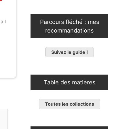
Parcours fléché : mes
all
recommandations
a
Suivez le guide !
Table des matières
Toutes les collections