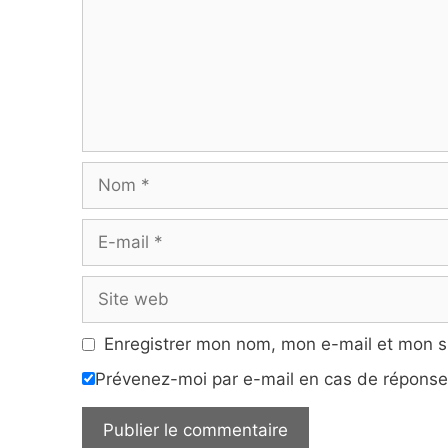
Nom
E-
mail
Site
web
Enregistrer mon nom, mon e-mail et mon s
Prévenez-moi par e-mail en cas de répons