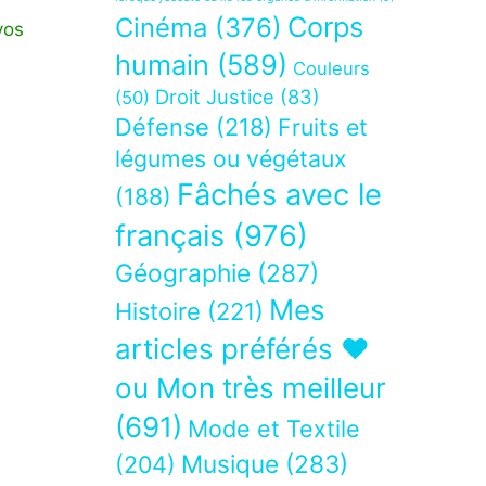
Corps
Cinéma
(376)
vos
humain
(589)
Couleurs
Droit Justice
(83)
(50)
Défense
(218)
Fruits et
légumes ou végétaux
Fâchés avec le
(188)
français
(976)
Géographie
(287)
Mes
Histoire
(221)
articles préférés ❤
ou Mon très meilleur
(691)
Mode et Textile
Musique
(283)
(204)