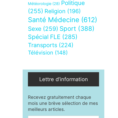
Politique
Météorologie
(28)
(255)
Religion
(196)
Santé Médecine
(612)
Sport
(388)
Sexe
(259)
Spécial FLE
(285)
Transports
(224)
Télévision
(148)
Lettre d’information
Recevez gratuitement chaque
mois une brève sélection de mes
meilleurs articles.