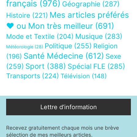
français
(976)
Géographie
(287)
Mes articles préférés
Histoire
(221)
❤ ou Mon très meilleur
(691)
Musique
(283)
Mode et Textile
(204)
Politique
(255)
Religion
Météorologie
(28)
Santé Médecine
(612)
Sexe
(196)
Sport
(388)
(259)
Spécial FLE
(285)
Transports
(224)
Télévision
(148)
Lettre d’information
Recevez gratuitement chaque mois une brève
sélection de mes meilleurs articles.