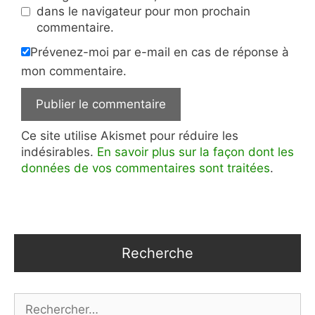
dans le navigateur pour mon prochain
commentaire.
Prévenez-moi par e-mail en cas de réponse à
mon commentaire.
Ce site utilise Akismet pour réduire les
indésirables.
En savoir plus sur la façon dont les
données de vos commentaires sont traitées
.
Recherche
Rechercher :