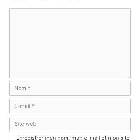
Commentaire
Nom
E-
mail
Site
web
Enregistrer mon nom, mon e-mail et mon site