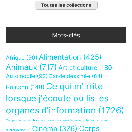
Toutes les collections
Mots-clés
Alimentation
(425)
Afrique
(90)
Animaux
(717)
Art et culture
(180)
Automobile
(92)
Bande dessinée
(84)
Ce qui m'irrite
Boisson
(148)
lorsque j'écoute ou lis les
organes d'information
(1726)
Ce qui me met du baume au coeur lorsque j’écoute ou lis les organes
Corps
Cinéma
(376)
d’information
(9)