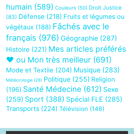
humain
(589)
Droit Justice
Couleurs
(50)
Défense
(218)
Fruits et légumes ou
(83)
Fâchés avec le
végétaux
(188)
français
(976)
Géographie
(287)
Mes articles préférés
Histoire
(221)
❤ ou Mon très meilleur
(691)
Musique
(283)
Mode et Textile
(204)
Politique
(255)
Religion
Météorologie
(28)
Santé Médecine
(612)
Sexe
(196)
Sport
(388)
(259)
Spécial FLE
(285)
Transports
(224)
Télévision
(148)