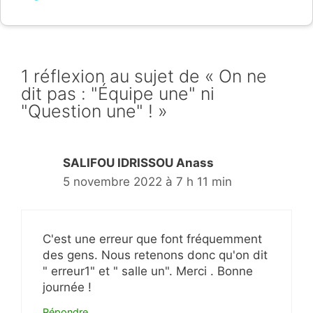
1 réflexion au sujet de « On ne
dit pas : "Équipe une" ni
"Question une" ! »
SALIFOU IDRISSOU Anass
5 novembre 2022 à 7 h 11 min
C'est une erreur que font fréquemment
des gens. Nous retenons donc qu'on dit
" erreur1" et " salle un". Merci . Bonne
journée !
Répondre