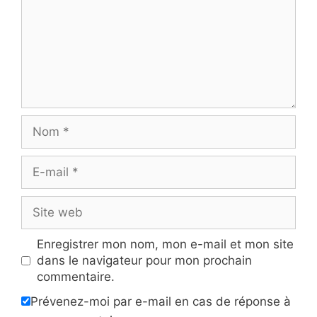
Nom
E-
mail
Site
web
Enregistrer mon nom, mon e-mail et mon site
dans le navigateur pour mon prochain
commentaire.
Prévenez-moi par e-mail en cas de réponse à