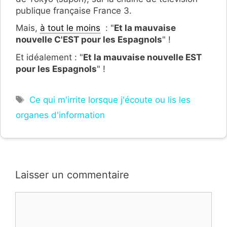
publique française France 3.
Mais,
à tout le moins
: "
Et la mauvaise
nouvelle C'EST pour les Espagnols
" !
Et idéalement : "
Et la mauvaise nouvelle EST
pour les Espagnols
" !
Étiquettes
Ce qui m'irrite lorsque j'écoute ou lis les
organes d'information
Laisser un commentaire
Commentaire