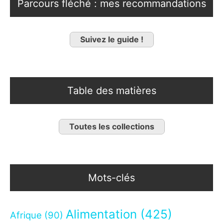
Parcours fléché : mes recommandations
Suivez le guide !
Table des matières
Toutes les collections
Mots-clés
Alimentation
(425)
Afrique
(90)