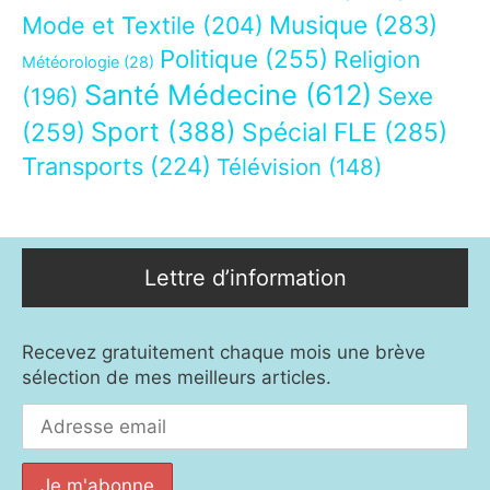
Musique
(283)
Mode et Textile
(204)
Politique
(255)
Religion
Météorologie
(28)
Santé Médecine
(612)
Sexe
(196)
Sport
(388)
(259)
Spécial FLE
(285)
Transports
(224)
Télévision
(148)
Lettre d’information
Recevez gratuitement chaque mois une brève
sélection de mes meilleurs articles.