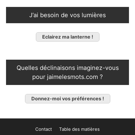
J’ai besoin de vos lumières
Eclairez ma lanterne !
Quelles déclinaisons imaginez-vous
pour jaimelesmots.com ?
Donnez-moi vos préférences !
Contact
Table des matières