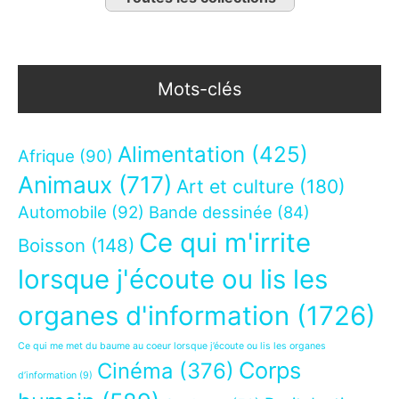
Mots-clés
Alimentation
(425)
Afrique
(90)
Animaux
(717)
Art et culture
(180)
Automobile
(92)
Bande dessinée
(84)
Ce qui m'irrite
Boisson
(148)
lorsque j'écoute ou lis les
organes d'information
(1726)
Ce qui me met du baume au coeur lorsque j’écoute ou lis les organes
Corps
Cinéma
(376)
d’information
(9)