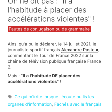
On ne dit pas : "Il a
l'habitude à placer des
accélérations violentes" !
Catégories
Fautes de conjugaison ou de grammaire
Ainsi qu'a pu le déclarer, le 14 juillet 2021, le
journaliste sportif français
Alexandre Pasteur
,
commentant le Tour de France 2022 sur la
chaîne de télévision publique française France
2.
Mais : "
Il a l'habitude DE placer des
accélérations violentes
" !
Étiquettes
Ce qui m'irrite lorsque j'écoute ou lis les
organes d'information
,
Fâchés avec le français