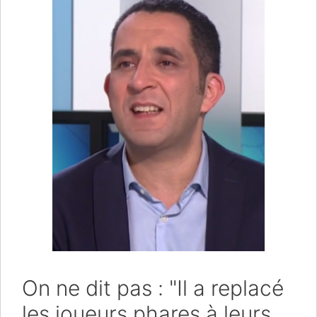
On ne dit pas : "Il a replacé
les joueurs phares à leurs