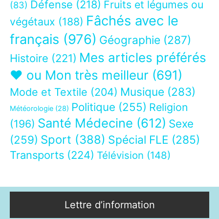
Défense
(218)
Fruits et légumes ou
(83)
Fâchés avec le
végétaux
(188)
français
(976)
Géographie
(287)
Mes articles préférés
Histoire
(221)
❤ ou Mon très meilleur
(691)
Musique
(283)
Mode et Textile
(204)
Politique
(255)
Religion
Météorologie
(28)
Santé Médecine
(612)
Sexe
(196)
Sport
(388)
(259)
Spécial FLE
(285)
Transports
(224)
Télévision
(148)
Lettre d’information