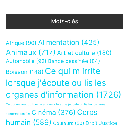
Mots-clés
Alimentation
(425)
Afrique
(90)
Animaux
(717)
Art et culture
(180)
Automobile
(92)
Bande dessinée
(84)
Ce qui m'irrite
Boisson
(148)
lorsque j'écoute ou lis les
organes d'information
(1726)
Ce qui me met du baume au coeur lorsque j’écoute ou lis les organes
Corps
Cinéma
(376)
d’information
(9)
humain
(589)
Droit Justice
Couleurs
(50)