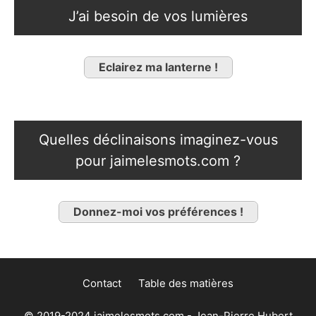
J’ai besoin de vos lumières
Eclairez ma lanterne !
Quelles déclinaisons imaginez-vous
pour jaimelesmots.com ?
Donnez-moi vos préférences !
Contact
Table des matières
© 2019-2024 jaimelesmots.com - Jean-Pierre Hubert