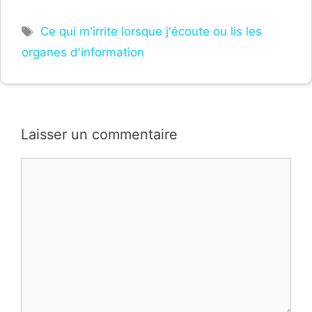
Étiquettes
Ce qui m'irrite lorsque j'écoute ou lis les
organes d'information
Laisser un commentaire
Commentaire