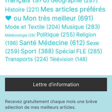
Géographie
(287)
Mes articles préférés
Histoire
(221)
❤ ou Mon très meilleur
(691)
Musique
(283)
Mode et Textile
(204)
Politique
(255)
Religion
Météorologie
(28)
Santé Médecine
(612)
Sexe
(196)
Sport
(388)
(259)
Spécial FLE
(285)
Transports
(224)
Télévision
(148)
Lettre d’information
Recevez gratuitement chaque mois une brève
sélection de mes meilleurs articles.