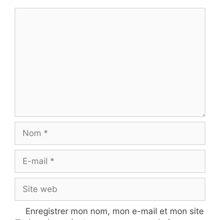
Commentaire
Nom
E-
mail
Site
web
Enregistrer mon nom, mon e-mail et mon site