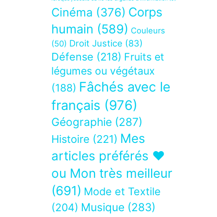
Corps
Cinéma
(376)
humain
(589)
Couleurs
Droit Justice
(83)
(50)
Défense
(218)
Fruits et
légumes ou végétaux
Fâchés avec le
(188)
français
(976)
Géographie
(287)
Mes
Histoire
(221)
articles préférés ❤
ou Mon très meilleur
(691)
Mode et Textile
Musique
(283)
(204)