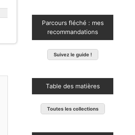
Parcours fléché : mes
recommandations
Suivez le guide !
Table des matières
Toutes les collections