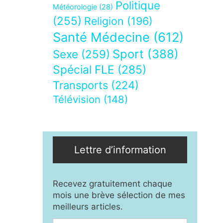
Politique
Météorologie
(28)
(255)
Religion
(196)
Santé Médecine
(612)
Sport
(388)
Sexe
(259)
Spécial FLE
(285)
Transports
(224)
Télévision
(148)
Lettre d’information
Recevez gratuitement chaque
mois une brève sélection de mes
meilleurs articles.