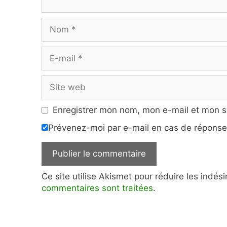
Nom
E-
mail
Site
web
Enregistrer mon nom, mon e-mail et mon s
Prévenez-moi par e-mail en cas de répons
Ce site utilise Akismet pour réduire les indés
commentaires sont traitées
.