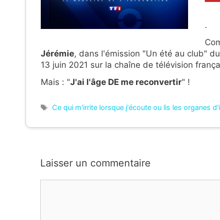
.
Com
Jérémie
, dans l'émission "Un été au club" d
13 juin 2021 sur la chaîne de télévision franç
Mais : "
J'ai l'âge DE me reconvertir
" !
Étiquettes
Ce qui m'irrite lorsque j'écoute ou lis les organes d
Laisser un commentaire
Commentaire