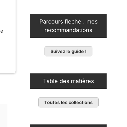
Parcours fléché : mes
recommandations
le
Suivez le guide !
Table des matières
Toutes les collections