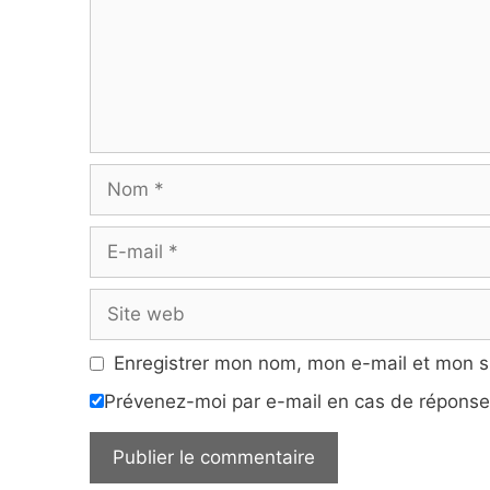
Nom
E-
mail
Site
web
Enregistrer mon nom, mon e-mail et mon s
Prévenez-moi par e-mail en cas de répons