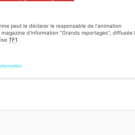
me peut le déclarer le responsable de l'animation
u magazine d'information "Grands reportages", diffusée 
aise
TF1
.
'information