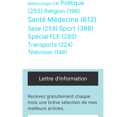
Politique
Météorologie
(28)
(255)
Religion
(196)
Santé Médecine
(612)
Sport
(388)
Sexe
(259)
Spécial FLE
(285)
Transports
(224)
Télévision
(148)
Lettre d’information
Recevez gratuitement chaque
mois une brève sélection de mes
meilleurs articles.