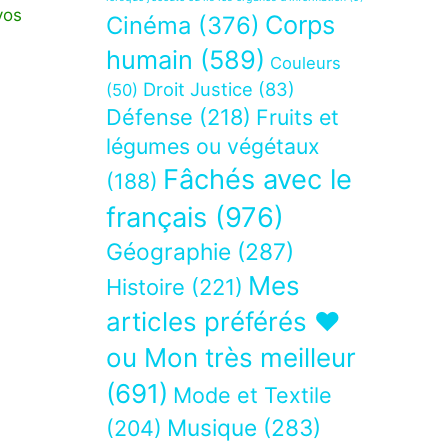
vos
Corps
Cinéma
(376)
humain
(589)
Couleurs
Droit Justice
(83)
(50)
Défense
(218)
Fruits et
légumes ou végétaux
Fâchés avec le
(188)
français
(976)
Géographie
(287)
Mes
Histoire
(221)
articles préférés ❤
ou Mon très meilleur
(691)
Mode et Textile
Musique
(283)
(204)