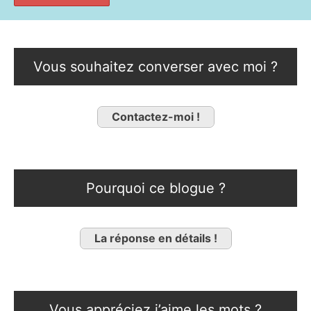
Vous souhaitez converser avec moi ?
Contactez-moi !
Pourquoi ce blogue ?
La réponse en détails !
Vous appréciez j’aime les mots ?