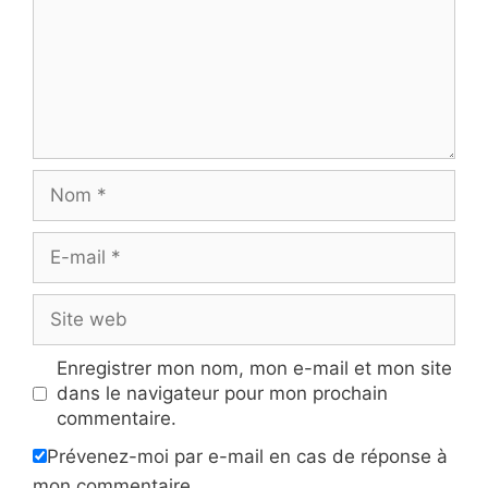
Nom
E-
mail
Site
web
Enregistrer mon nom, mon e-mail et mon site
dans le navigateur pour mon prochain
commentaire.
Prévenez-moi par e-mail en cas de réponse à
mon commentaire.