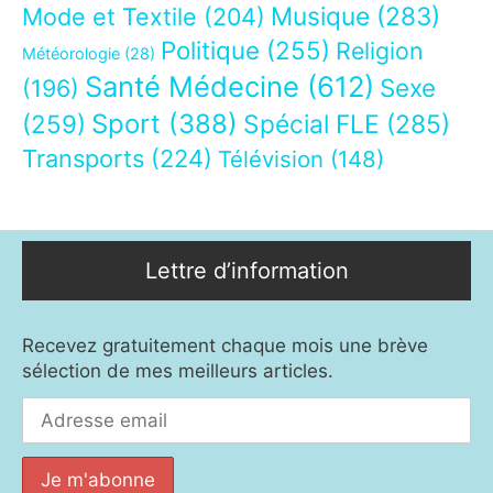
Musique
(283)
Mode et Textile
(204)
Politique
(255)
Religion
Météorologie
(28)
Santé Médecine
(612)
Sexe
(196)
Sport
(388)
(259)
Spécial FLE
(285)
Transports
(224)
Télévision
(148)
Lettre d’information
Recevez gratuitement chaque mois une brève
sélection de mes meilleurs articles.