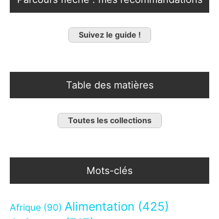
Suivez le guide !
Table des matières
Toutes les collections
Mots-clés
Alimentation
(425)
Afrique
(90)