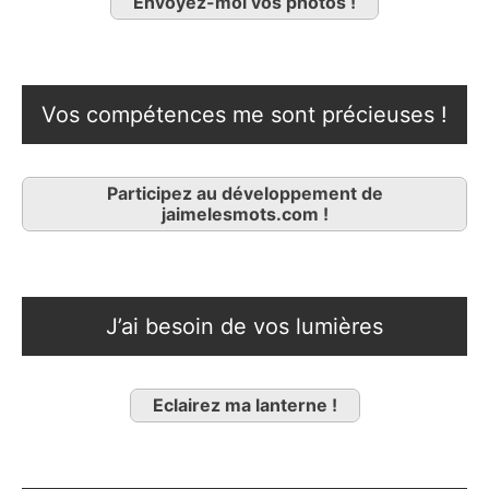
Envoyez-moi vos photos !
Vos compétences me sont précieuses !
Participez au développement de
jaimelesmots.com !
J’ai besoin de vos lumières
Eclairez ma lanterne !