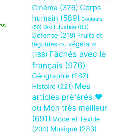
Corps
Cinéma
(376)
humain
(589)
Couleurs
vos
Droit Justice
(83)
(50)
Défense
(218)
Fruits et
légumes ou végétaux
Fâchés avec le
(188)
français
(976)
Géographie
(287)
Mes
Histoire
(221)
articles préférés ❤
ou Mon très meilleur
(691)
Mode et Textile
Musique
(283)
(204)