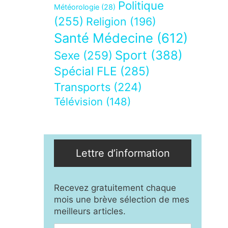
Politique
Météorologie
(28)
(255)
Religion
(196)
Santé Médecine
(612)
Sport
(388)
Sexe
(259)
Spécial FLE
(285)
Transports
(224)
Télévision
(148)
Lettre d’information
Recevez gratuitement chaque
mois une brève sélection de mes
meilleurs articles.