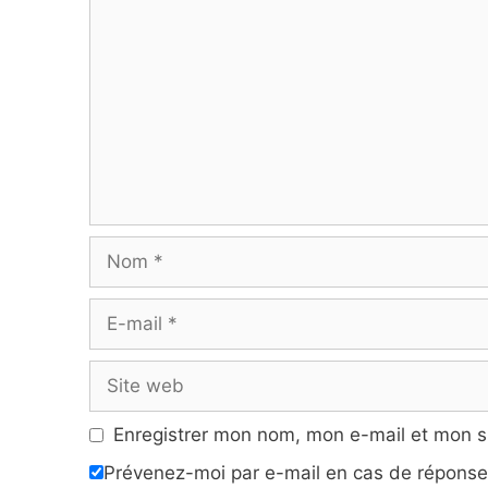
Nom
E-
mail
Site
web
Enregistrer mon nom, mon e-mail et mon s
Prévenez-moi par e-mail en cas de répons