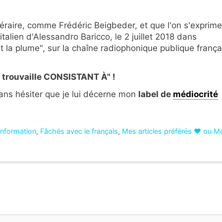
ittéraire, comme Frédéric Beigbeder, et que l'on s'exprime
talien d'
Alessandro Baricco, le 2 juillet 2018 dans
 la plume", sur la chaîne radiophonique publique frança
a trouvaille CONSISTANT À" !
ans hésiter que je lui décerne mon
label de
médiocrité
'information
,
Fâchés avec le français
,
Mes articles préférés ❤ ou M