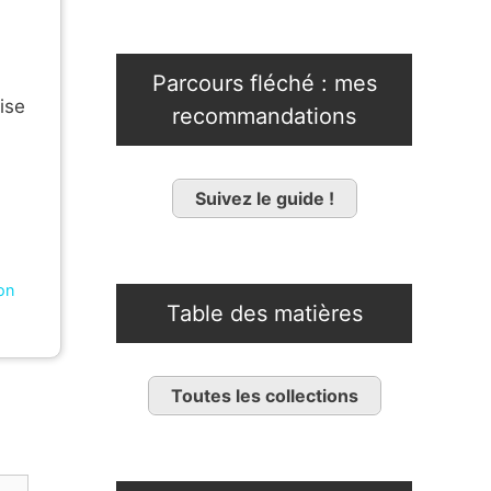
Parcours fléché : mes
ise
recommandations
Suivez le guide !
on
Table des matières
Toutes les collections