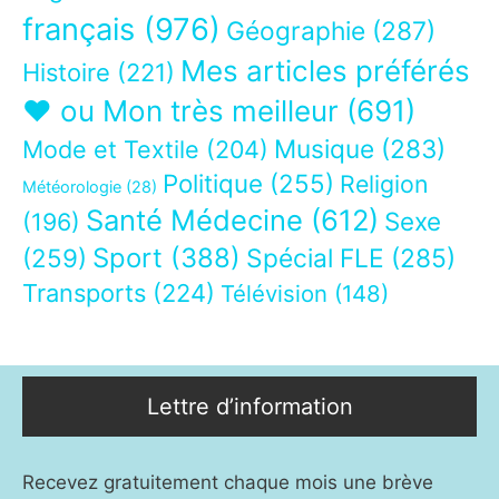
français
(976)
Géographie
(287)
Mes articles préférés
Histoire
(221)
❤ ou Mon très meilleur
(691)
Musique
(283)
Mode et Textile
(204)
Politique
(255)
Religion
Météorologie
(28)
Santé Médecine
(612)
Sexe
(196)
Sport
(388)
(259)
Spécial FLE
(285)
Transports
(224)
Télévision
(148)
Lettre d’information
Recevez gratuitement chaque mois une brève