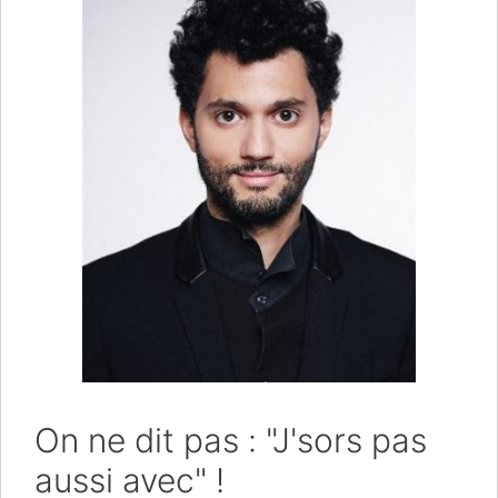
On ne dit pas : "J'sors pas
aussi avec" !