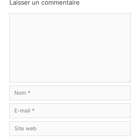
Laisser un commentaire
Commentaire
Nom
E-
mail
Site
web