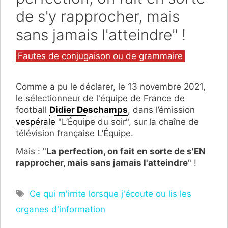
de s'y rapprocher, mais
sans jamais l'atteindre" !
Catégories
Fautes de conjugaison ou de grammaire
Comme a pu le déclarer, le 13 novembre 2021,
le sélectionneur de l'équipe de France de
football
Didier Deschamps
, dans l’émission
vespérale
"L’Équipe du soir", sur la chaîne de
télévision française L’Équipe.
Mais : "
La perfection, on fait en sorte de s'EN
rapprocher, mais sans jamais l'atteindre
" !
Étiquettes
Ce qui m'irrite lorsque j'écoute ou lis les
organes d'information