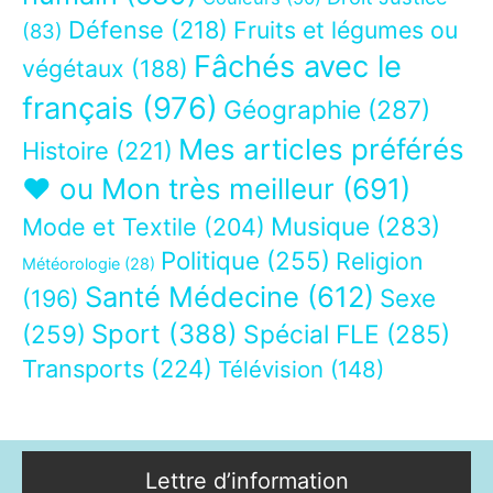
Défense
(218)
Fruits et légumes ou
(83)
Fâchés avec le
végétaux
(188)
français
(976)
Géographie
(287)
Mes articles préférés
Histoire
(221)
❤ ou Mon très meilleur
(691)
Musique
(283)
Mode et Textile
(204)
Politique
(255)
Religion
Météorologie
(28)
Santé Médecine
(612)
Sexe
(196)
Sport
(388)
(259)
Spécial FLE
(285)
Transports
(224)
Télévision
(148)
Lettre d’information