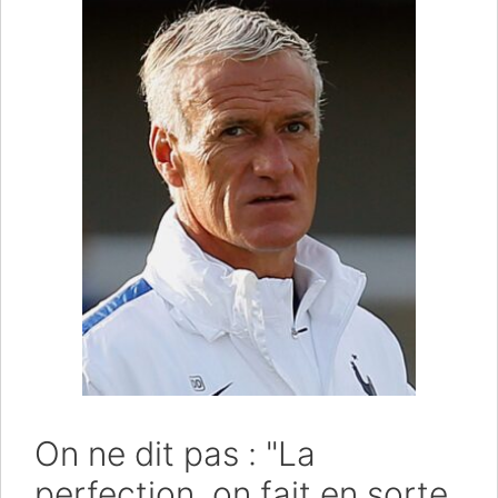
On ne dit pas : "La
perfection, on fait en sorte