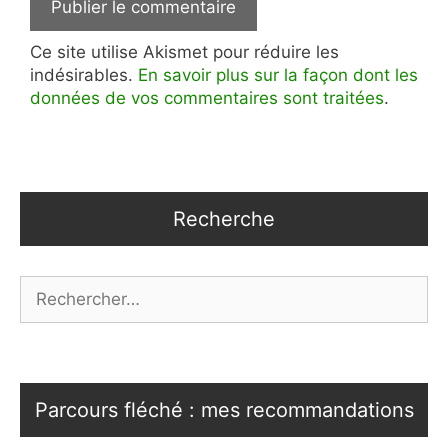
Ce site utilise Akismet pour réduire les
indésirables.
En savoir plus sur la façon dont les
données de vos commentaires sont traitées
.
Recherche
Rechercher :
Parcours fléché : mes recommandations