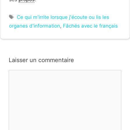
Étiquettes
Ce qui m'irrite lorsque j'écoute ou lis les
organes d'information
,
Fâchés avec le français
Laisser un commentaire
Commentaire