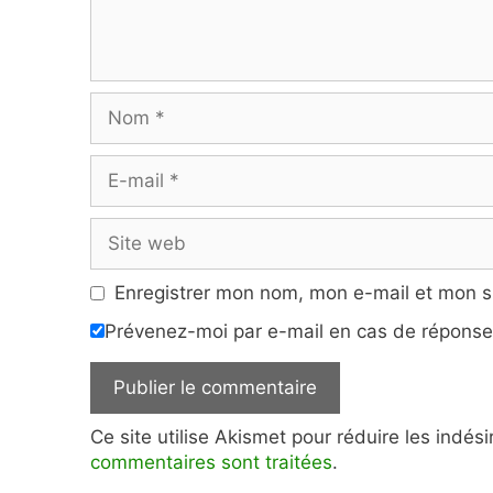
Nom
E-
mail
Site
web
Enregistrer mon nom, mon e-mail et mon s
Prévenez-moi par e-mail en cas de répons
Ce site utilise Akismet pour réduire les indés
commentaires sont traitées
.