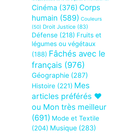
Corps
Cinéma
(376)
humain
(589)
Couleurs
Droit Justice
(83)
(50)
Défense
(218)
Fruits et
légumes ou végétaux
Fâchés avec le
(188)
français
(976)
Géographie
(287)
Mes
Histoire
(221)
articles préférés ❤
ou Mon très meilleur
(691)
Mode et Textile
Musique
(283)
(204)