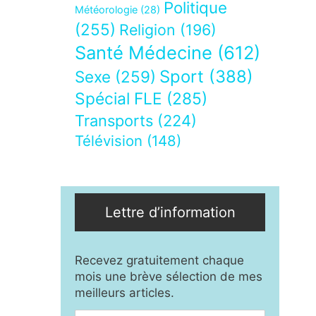
Politique
Météorologie
(28)
(255)
Religion
(196)
Santé Médecine
(612)
Sport
(388)
Sexe
(259)
Spécial FLE
(285)
Transports
(224)
Télévision
(148)
Lettre d’information
Recevez gratuitement chaque
mois une brève sélection de mes
meilleurs articles.