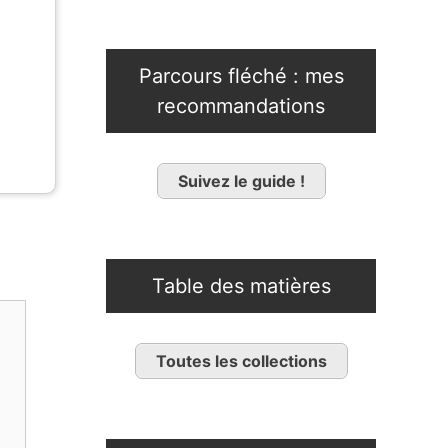
Parcours fléché : mes
recommandations
Suivez le guide !
Table des matières
Toutes les collections