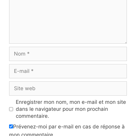
Nom
E-
mail
Site
web
Enregistrer mon nom, mon e-mail et mon site
dans le navigateur pour mon prochain
commentaire.
Prévenez-moi par e-mail en cas de réponse à
mon commentaire.