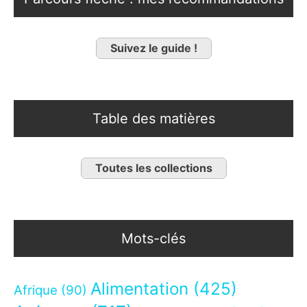
Suivez le guide !
Table des matières
Toutes les collections
Mots-clés
Alimentation
(425)
Afrique
(90)