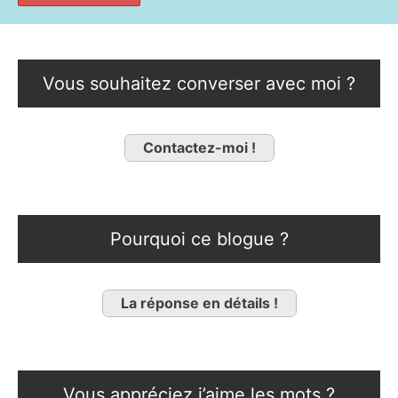
Vous souhaitez converser avec moi ?
Contactez-moi !
Pourquoi ce blogue ?
La réponse en détails !
Vous appréciez j’aime les mots ?