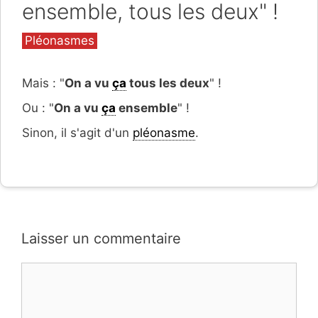
ensemble, tous les deux" !
Catégories
Pléonasmes
Mais : "
On a vu
ça
tous les deux
" !
Ou : "
On a vu
ça
ensemble
" !
Sinon, il s'agit d'un
pléonasme
.
Laisser un commentaire
Commentaire