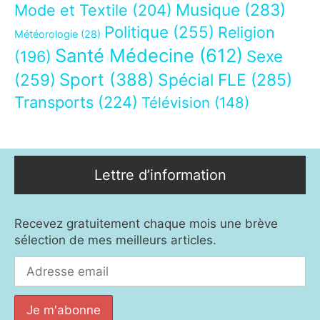
Musique
(283)
Mode et Textile
(204)
Politique
(255)
Religion
Météorologie
(28)
Santé Médecine
(612)
Sexe
(196)
Sport
(388)
(259)
Spécial FLE
(285)
Transports
(224)
Télévision
(148)
Lettre d’information
Recevez gratuitement chaque mois une brève
sélection de mes meilleurs articles.