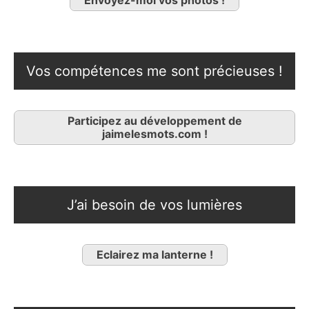
Envoyez-moi vos photos !
Vos compétences me sont précieuses !
Participez au développement de
jaimelesmots.com !
J’ai besoin de vos lumières
Eclairez ma lanterne !