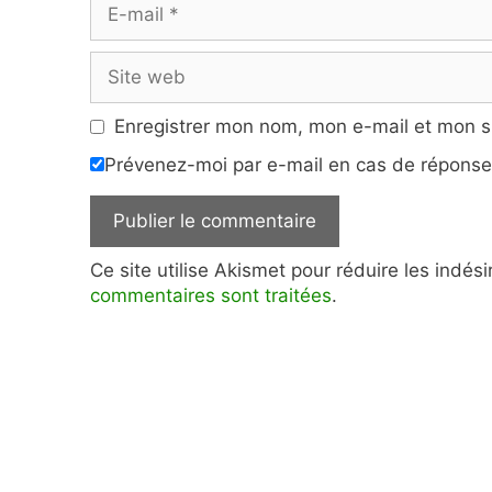
E-
mail
Site
web
Enregistrer mon nom, mon e-mail et mon s
Prévenez-moi par e-mail en cas de répons
Ce site utilise Akismet pour réduire les indés
commentaires sont traitées
.