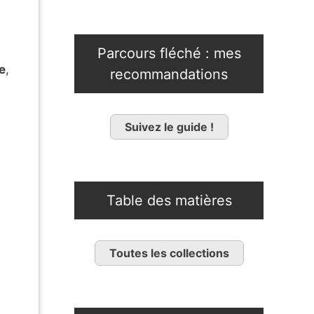
Parcours fléché : mes
e
,
recommandations
Suivez le guide !
Table des matières
Toutes les collections