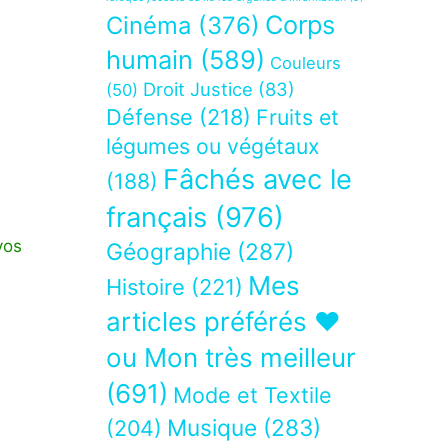
Corps
Cinéma
(376)
humain
(589)
Couleurs
Droit Justice
(83)
(50)
Défense
(218)
Fruits et
légumes ou végétaux
Fâchés avec le
(188)
français
(976)
vos
Géographie
(287)
Mes
Histoire
(221)
articles préférés ❤
ou Mon très meilleur
(691)
Mode et Textile
Musique
(283)
(204)