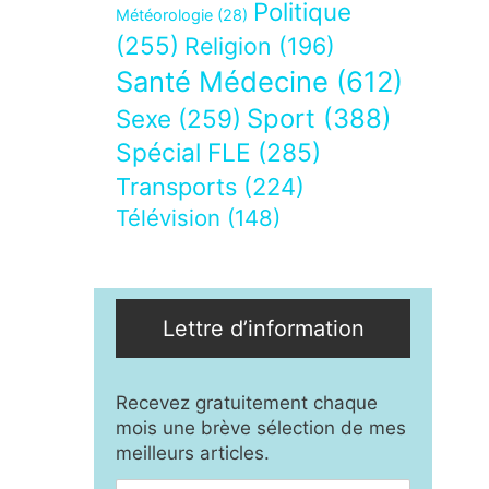
Politique
Météorologie
(28)
(255)
Religion
(196)
Santé Médecine
(612)
Sport
(388)
Sexe
(259)
Spécial FLE
(285)
Transports
(224)
Télévision
(148)
Lettre d’information
Recevez gratuitement chaque
mois une brève sélection de mes
meilleurs articles.