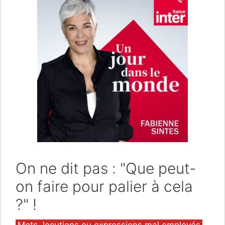
On ne dit pas : "Que peut-
on faire pour palier à cela
?" !
Catégories