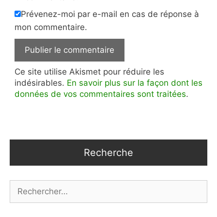
Prévenez-moi par e-mail en cas de réponse à
mon commentaire.
Ce site utilise Akismet pour réduire les
indésirables.
En savoir plus sur la façon dont les
données de vos commentaires sont traitées
.
Recherche
Rechercher :