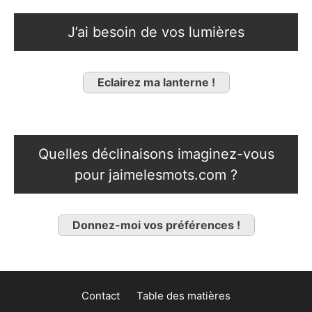
J’ai besoin de vos lumières
Eclairez ma lanterne !
Quelles déclinaisons imaginez-vous
pour jaimelesmots.com ?
Donnez-moi vos préférences !
Contact
Table des matières