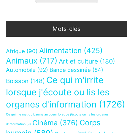
Mots-clés
Alimentation
(425)
Afrique
(90)
Animaux
(717)
Art et culture
(180)
Automobile
(92)
Bande dessinée
(84)
Ce qui m'irrite
Boisson
(148)
lorsque j'écoute ou lis les
organes d'information
(1726)
Ce qui me met du baume au coeur lorsque j’écoute ou lis les organes
Corps
Cinéma
(376)
d’information
(9)
humain
(589)