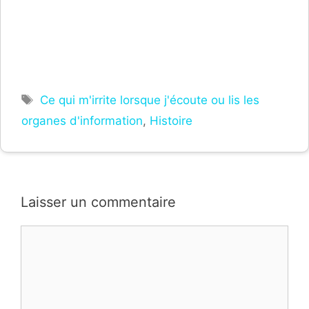
Étiquettes
Ce qui m'irrite lorsque j'écoute ou lis les
organes d'information
,
Histoire
Laisser un commentaire
Commentaire