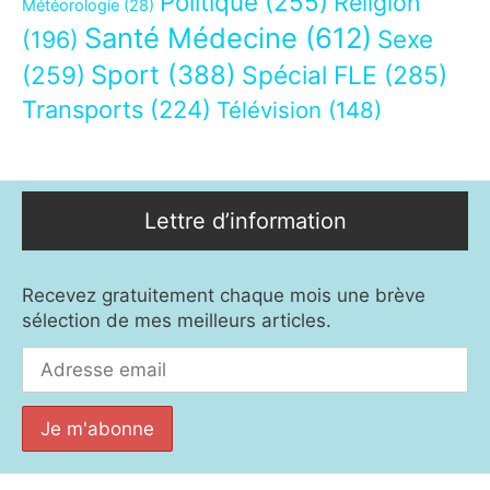
Politique
(255)
Religion
Météorologie
(28)
Santé Médecine
(612)
Sexe
(196)
Sport
(388)
(259)
Spécial FLE
(285)
Transports
(224)
Télévision
(148)
Lettre d’information
Recevez gratuitement chaque mois une brève
sélection de mes meilleurs articles.