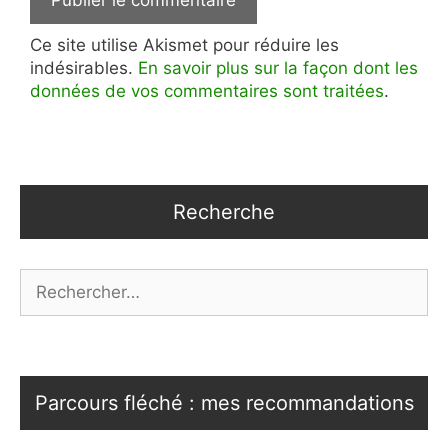
Ce site utilise Akismet pour réduire les
indésirables.
En savoir plus sur la façon dont les
données de vos commentaires sont traitées
.
Recherche
Rechercher :
Parcours fléché : mes recommandations