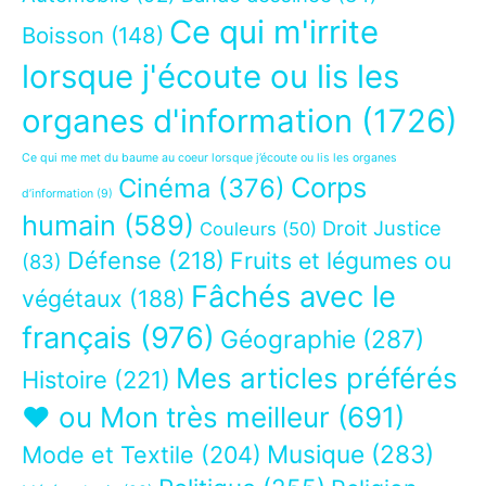
Ce qui m'irrite
Boisson
(148)
lorsque j'écoute ou lis les
organes d'information
(1726)
Ce qui me met du baume au coeur lorsque j’écoute ou lis les organes
Corps
Cinéma
(376)
d’information
(9)
humain
(589)
Droit Justice
Couleurs
(50)
Défense
(218)
Fruits et légumes ou
(83)
Fâchés avec le
végétaux
(188)
français
(976)
Géographie
(287)
Mes articles préférés
Histoire
(221)
❤ ou Mon très meilleur
(691)
Musique
(283)
Mode et Textile
(204)