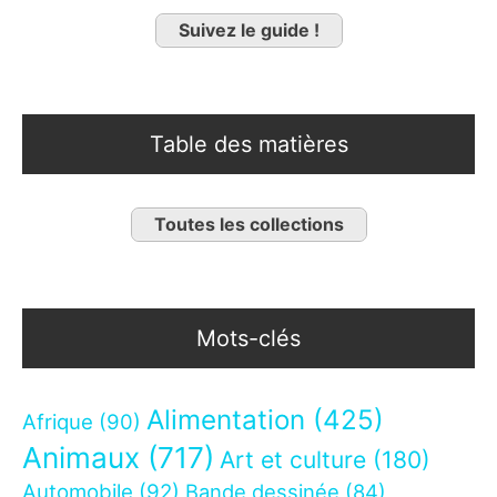
Suivez le guide !
Table des matières
Toutes les collections
Mots-clés
Alimentation
(425)
Afrique
(90)
Animaux
(717)
Art et culture
(180)
Automobile
(92)
Bande dessinée
(84)