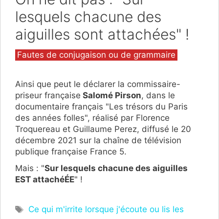
lesquels chacune des
aiguilles sont attachées" !
Catégories
Fautes de conjugaison ou de grammaire
Ainsi que peut le déclarer la commissaire-
priseur française
Salomé Pirson
, dans le
documentaire français "Les trésors du Paris
des années folles", réalisé par Florence
Troquereau et Guillaume Perez, diffusé le 20
décembre 2021 sur la chaîne de télévision
publique française France 5.
Mais : "
Sur lesquels chacune des aiguilles
EST attachéÉE
" !
Étiquettes
Ce qui m'irrite lorsque j'écoute ou lis les