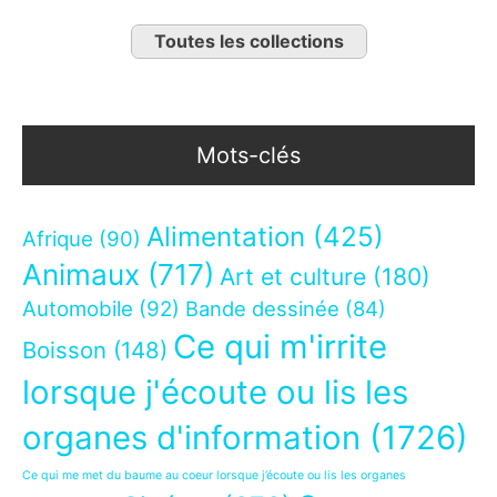
Toutes les collections
Mots-clés
Alimentation
(425)
Afrique
(90)
Animaux
(717)
Art et culture
(180)
Automobile
(92)
Bande dessinée
(84)
Ce qui m'irrite
Boisson
(148)
lorsque j'écoute ou lis les
organes d'information
(1726)
Ce qui me met du baume au coeur lorsque j’écoute ou lis les organes