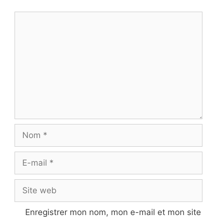
Commentaire
Nom
E-
mail
Site
web
Enregistrer mon nom, mon e-mail et mon site