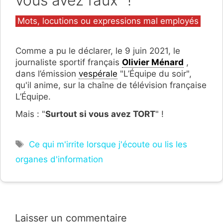
vous avez faux" !
Catégories
Mots, locutions ou expressions mal employés
Comme a pu le déclarer, le 9 juin 2021, le
journaliste sportif français
Olivier Ménard
,
dans l’émission
vespérale
"L’Équipe du soir",
qu'il anime, sur la chaîne de télévision française
L’Équipe.
Mais : "
Surtout si vous avez TORT
" !
Étiquettes
Ce qui m'irrite lorsque j'écoute ou lis les
organes d'information
Laisser un commentaire