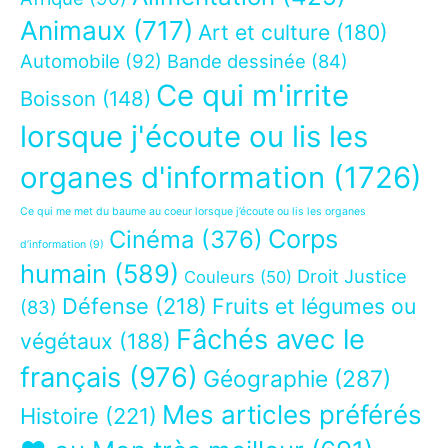
Animaux
(717)
Art et culture
(180)
Automobile
(92)
Bande dessinée
(84)
Ce qui m'irrite
Boisson
(148)
lorsque j'écoute ou lis les
organes d'information
(1726)
Ce qui me met du baume au coeur lorsque j’écoute ou lis les organes
Corps
Cinéma
(376)
d’information
(9)
humain
(589)
Droit Justice
Couleurs
(50)
Défense
(218)
Fruits et légumes ou
(83)
Fâchés avec le
végétaux
(188)
français
(976)
Géographie
(287)
Mes articles préférés
Histoire
(221)