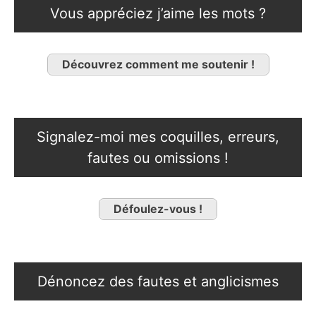
Vous appréciez j’aime les mots ?
Découvrez comment me soutenir !
Signalez-moi mes coquilles, erreurs,
fautes ou omissions !
Défoulez-vous !
Dénoncez des fautes et anglicismes