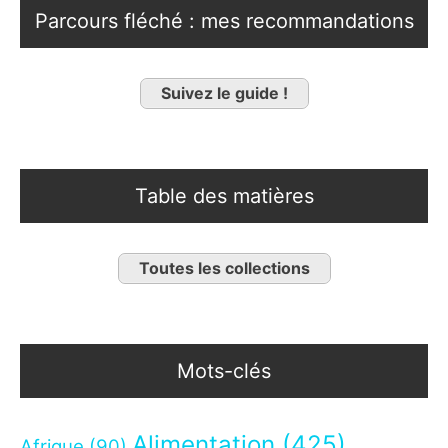
Parcours fléché : mes recommandations
Suivez le guide !
Table des matières
Toutes les collections
Mots-clés
Alimentation
(425)
Afrique
(90)