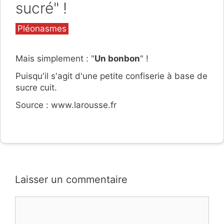
sucré" !
Catégories
Pléonasmes
Mais simplement : "
Un bonbon
" !
Puisqu'il s'agit d'une petite confiserie à base de
sucre cuit.
Source : www.larousse.fr
Laisser un commentaire
Commentaire