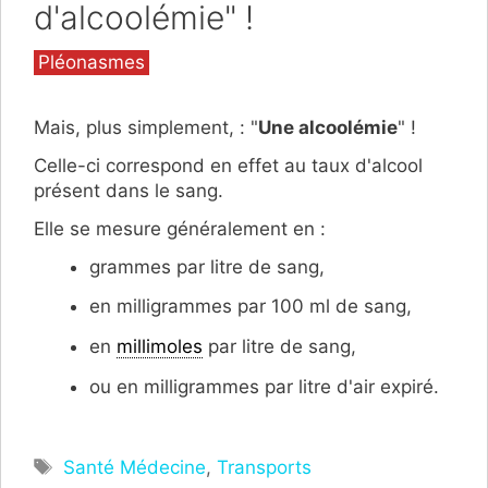
d'alcoolémie" !
Catégories
Pléonasmes
Mais, plus simplement, : "
Une alcoolémie
" !
Celle-ci correspond en effet au taux d'alcool
présent dans le sang.
Elle se mesure généralement en :
grammes par litre de sang,
en milligrammes par 100 ml de sang,
en
millimoles
par litre de sang,
ou en milligrammes par litre d'air expiré.
Étiquettes
Santé Médecine
,
Transports