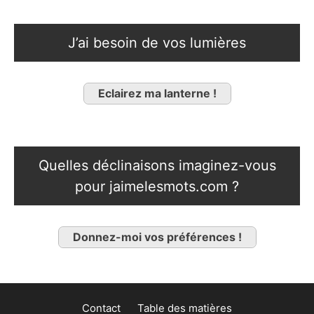
J’ai besoin de vos lumières
Eclairez ma lanterne !
Quelles déclinaisons imaginez-vous
pour jaimelesmots.com ?
Donnez-moi vos préférences !
Contact
Table des matières