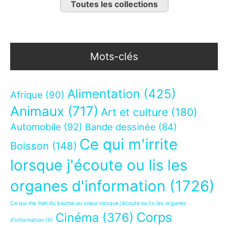
Toutes les collections
Mots-clés
Alimentation
(425)
Afrique
(90)
Animaux
(717)
Art et culture
(180)
Automobile
(92)
Bande dessinée
(84)
Ce qui m'irrite
Boisson
(148)
lorsque j'écoute ou lis les
organes d'information
(1726)
Ce qui me met du baume au coeur lorsque j’écoute ou lis les organes
Corps
Cinéma
(376)
d’information
(9)