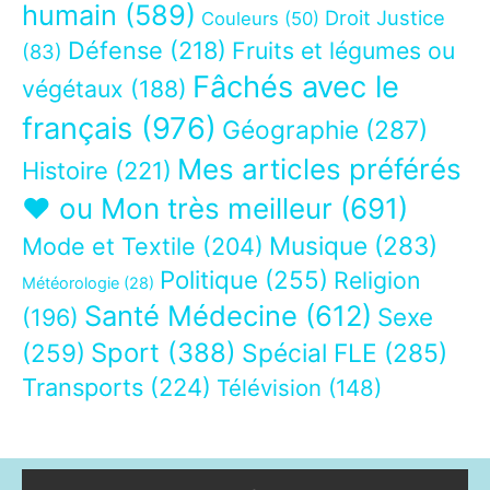
humain
(589)
Droit Justice
Couleurs
(50)
Défense
(218)
Fruits et légumes ou
(83)
Fâchés avec le
végétaux
(188)
français
(976)
Géographie
(287)
Mes articles préférés
Histoire
(221)
❤ ou Mon très meilleur
(691)
Musique
(283)
Mode et Textile
(204)
Politique
(255)
Religion
Météorologie
(28)
Santé Médecine
(612)
Sexe
(196)
Sport
(388)
(259)
Spécial FLE
(285)
Transports
(224)
Télévision
(148)