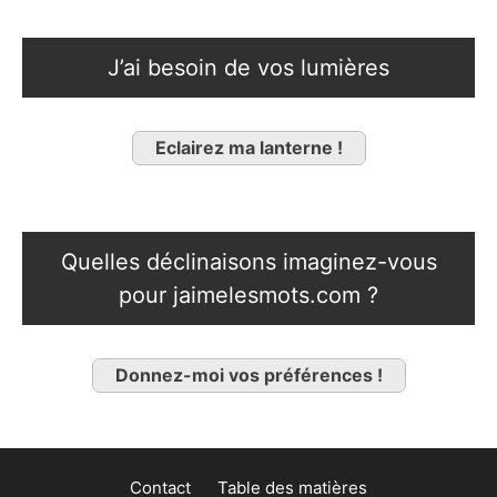
J’ai besoin de vos lumières
Eclairez ma lanterne !
Quelles déclinaisons imaginez-vous
pour jaimelesmots.com ?
Donnez-moi vos préférences !
Contact
Table des matières