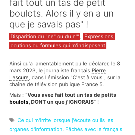
fait tout un tas de petit
boulots. Alors il y en a un
que je savais pas" !
Catégories
Disparition du "ne" ou du n'"
,
Expressions,
locutions ou formules qui m'indisposent
Ainsi qu'a lamentablement pu le déclarer, le 8
mars 2023, le journaliste français
Pierre
Lescure
, dans l'émission "C'est à vous", sur la
chaîne de télévision publique France 5.
Mais : "
Vous avez fait tout un tas de petits
boulots
, DONT un que j'IGNORAIS
" !
Étiquettes
Ce qui m'irrite lorsque j'écoute ou lis les
organes d'information
,
Fâchés avec le français