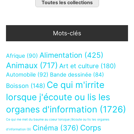
Toutes les collections
Mots-clés
Alimentation
(425)
Afrique
(90)
Animaux
(717)
Art et culture
(180)
Automobile
(92)
Bande dessinée
(84)
Ce qui m'irrite
Boisson
(148)
lorsque j'écoute ou lis les
organes d'information
(1726)
Ce qui me met du baume au coeur lorsque j’écoute ou lis les organes
Corps
Cinéma
(376)
d’information
(9)