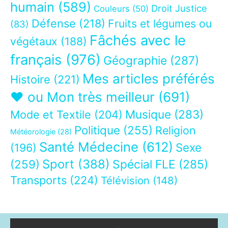
humain
(589)
Droit Justice
Couleurs
(50)
Défense
(218)
Fruits et légumes ou
(83)
Fâchés avec le
végétaux
(188)
français
(976)
Géographie
(287)
Mes articles préférés
Histoire
(221)
❤ ou Mon très meilleur
(691)
Musique
(283)
Mode et Textile
(204)
Politique
(255)
Religion
Météorologie
(28)
Santé Médecine
(612)
Sexe
(196)
Sport
(388)
(259)
Spécial FLE
(285)
Transports
(224)
Télévision
(148)