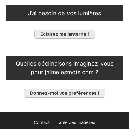
J’ai besoin de vos lumières
Eclairez ma lanterne !
Quelles déclinaisons imaginez-vous
pour jaimelesmots.com ?
Donnez-moi vos préférences !
Contact
Table des matières