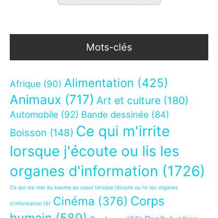
Mots-clés
Alimentation
(425)
Afrique
(90)
Animaux
(717)
Art et culture
(180)
Automobile
(92)
Bande dessinée
(84)
Ce qui m'irrite
Boisson
(148)
lorsque j'écoute ou lis les
organes d'information
(1726)
Ce qui me met du baume au coeur lorsque j’écoute ou lis les organes
Corps
Cinéma
(376)
d’information
(9)
humain
(589)