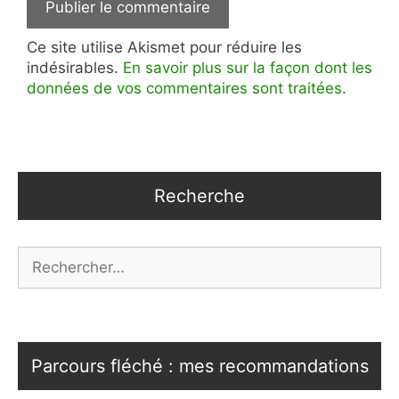
Ce site utilise Akismet pour réduire les
indésirables.
En savoir plus sur la façon dont les
données de vos commentaires sont traitées
.
Recherche
Rechercher :
Parcours fléché : mes recommandations