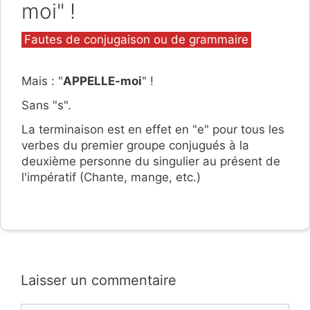
moi" !
Catégories
Fautes de conjugaison ou de grammaire
Mais : "
APPELLE-moi
" !
Sans "s".
La terminaison est en effet en "e" pour tous les
verbes du premier groupe conjugués à la
deuxième personne du singulier au présent de
l'impératif (Chante, mange, etc.)
Laisser un commentaire