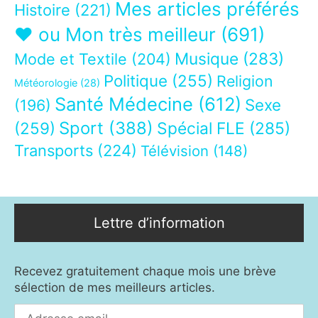
Mes articles préférés
Histoire
(221)
❤ ou Mon très meilleur
(691)
Musique
(283)
Mode et Textile
(204)
Politique
(255)
Religion
Météorologie
(28)
Santé Médecine
(612)
Sexe
(196)
Sport
(388)
(259)
Spécial FLE
(285)
Transports
(224)
Télévision
(148)
Lettre d’information
Recevez gratuitement chaque mois une brève
sélection de mes meilleurs articles.