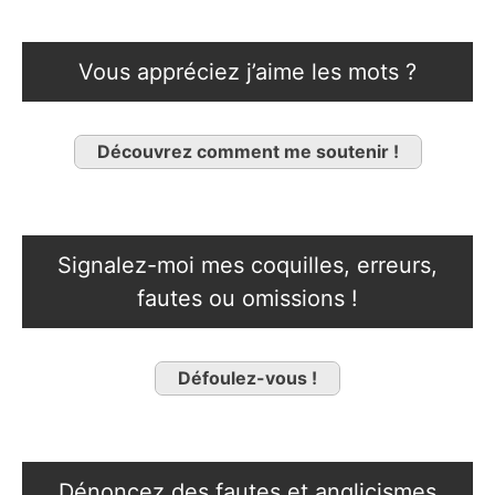
Vous appréciez j’aime les mots ?
Découvrez comment me soutenir !
Signalez-moi mes coquilles, erreurs,
fautes ou omissions !
Défoulez-vous !
Dénoncez des fautes et anglicismes