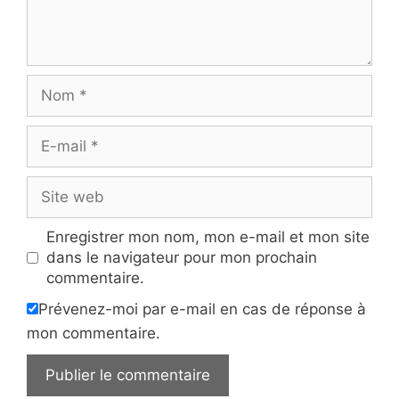
Nom
E-
mail
Site
web
Enregistrer mon nom, mon e-mail et mon site
dans le navigateur pour mon prochain
commentaire.
Prévenez-moi par e-mail en cas de réponse à
mon commentaire.