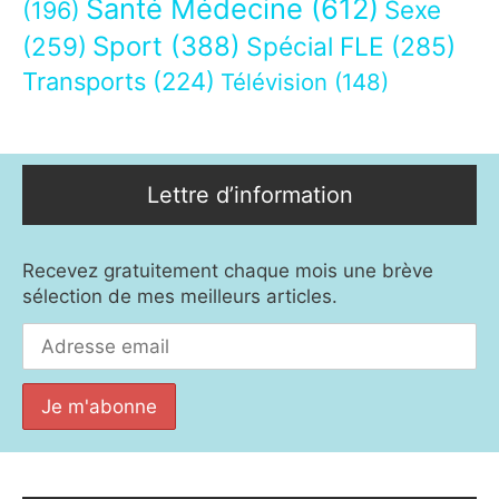
Santé Médecine
(612)
Sexe
(196)
Sport
(388)
(259)
Spécial FLE
(285)
Transports
(224)
Télévision
(148)
Lettre d’information
Recevez gratuitement chaque mois une brève
sélection de mes meilleurs articles.