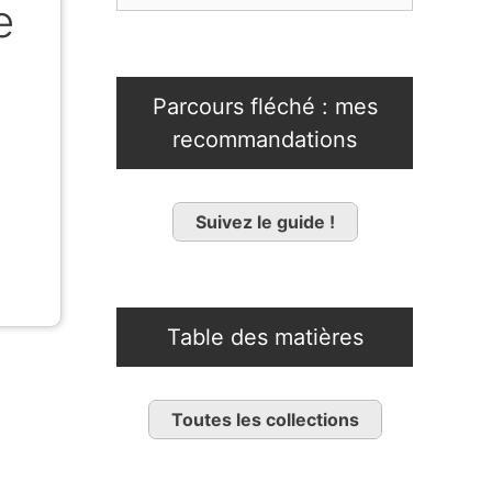
e
Parcours fléché : mes
recommandations
Suivez le guide !
Table des matières
Toutes les collections