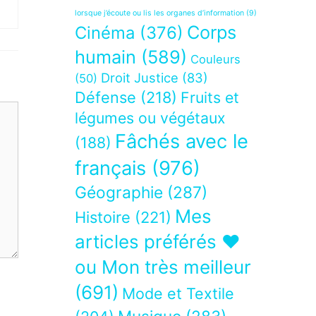
lorsque j’écoute ou lis les organes d’information
(9)
Corps
Cinéma
(376)
humain
(589)
Couleurs
Droit Justice
(83)
(50)
Défense
(218)
Fruits et
légumes ou végétaux
Fâchés avec le
(188)
français
(976)
Géographie
(287)
Mes
Histoire
(221)
articles préférés ❤
ou Mon très meilleur
(691)
Mode et Textile