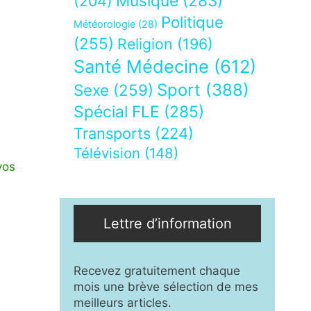
Musique
(283)
(204)
Politique
Météorologie
(28)
(255)
Religion
(196)
Santé Médecine
(612)
Sport
(388)
Sexe
(259)
Spécial FLE
(285)
Transports
(224)
Télévision
(148)
vos
Lettre d’information
Recevez gratuitement chaque
mois une brève sélection de mes
meilleurs articles.