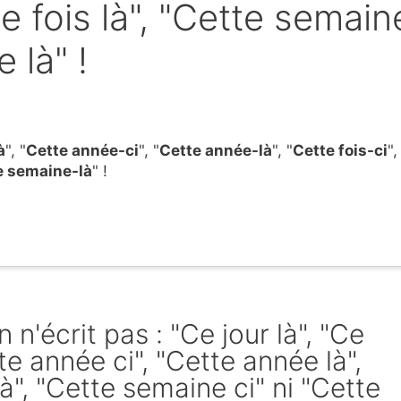
te fois là", "Cette semain
 là" !
à
", "
Cette année-ci
", "
Cette année-là
", "
Cette fois-ci
",
e semaine-là
" !
 n'écrit pas : "Ce jour là", "Ce
te année ci", "Cette année là",
 là", "Cette semaine ci" ni "Cette