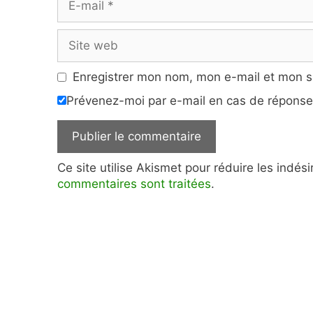
mail
Site
web
Enregistrer mon nom, mon e-mail et mon s
Prévenez-moi par e-mail en cas de répons
Ce site utilise Akismet pour réduire les indés
commentaires sont traitées
.