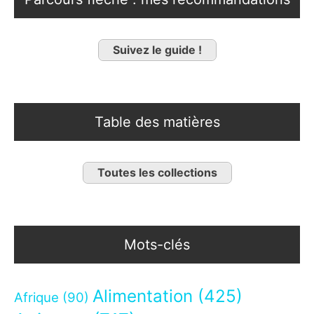
Suivez le guide !
Table des matières
Toutes les collections
Mots-clés
Alimentation
(425)
Afrique
(90)