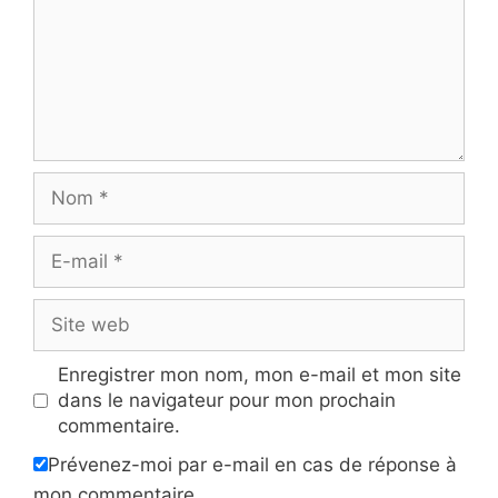
Nom
E-
mail
Site
web
Enregistrer mon nom, mon e-mail et mon site
dans le navigateur pour mon prochain
commentaire.
Prévenez-moi par e-mail en cas de réponse à
mon commentaire.