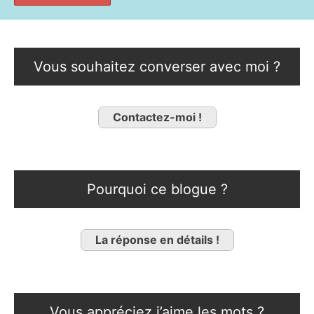
Vous souhaitez converser avec moi ?
Contactez-moi !
Pourquoi ce blogue ?
La réponse en détails !
Vous appréciez j’aime les mots ?