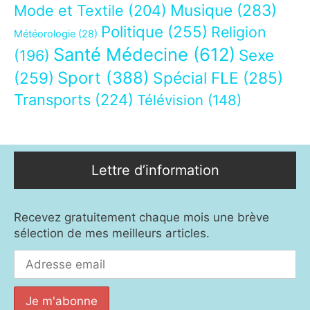
Musique
(283)
Mode et Textile
(204)
Politique
(255)
Religion
Météorologie
(28)
Santé Médecine
(612)
Sexe
(196)
Sport
(388)
(259)
Spécial FLE
(285)
Transports
(224)
Télévision
(148)
Lettre d’information
Recevez gratuitement chaque mois une brève
sélection de mes meilleurs articles.