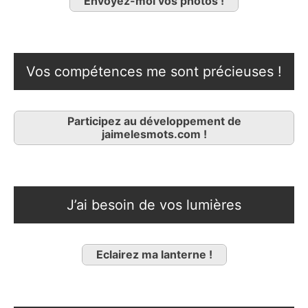
Envoyez-moi vos photos !
Vos compétences me sont précieuses !
Participez au développement de
jaimelesmots.com !
J’ai besoin de vos lumières
Eclairez ma lanterne !