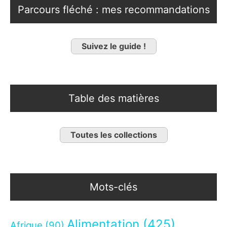
Parcours fléché : mes recommandations
Suivez le guide !
Table des matières
Toutes les collections
Mots-clés
Alimentation
(425)
Afrique
(90)