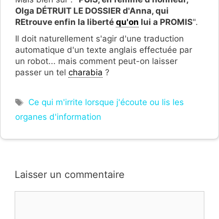
Olga DÉTRUIT LE DOSSIER d'Anna, qui
REtrouve enfin la liberté
qu'on
lui a PROMIS
".
Il doit naturellement s'agir d'une traduction
automatique d'un texte anglais effectuée par
un robot... mais comment peut-on laisser
passer un tel
charabia
?
Étiquettes
Ce qui m'irrite lorsque j'écoute ou lis les
organes d'information
Laisser un commentaire
Commentaire