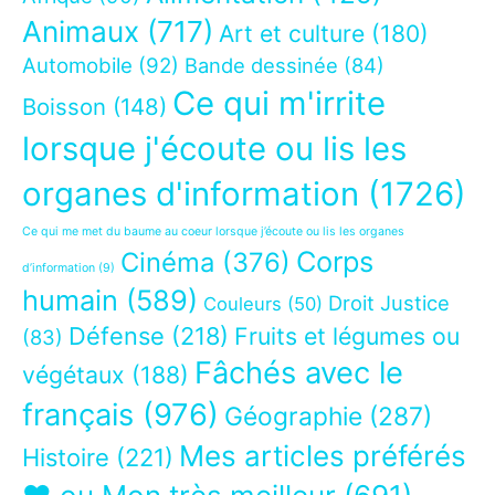
Animaux
(717)
Art et culture
(180)
Automobile
(92)
Bande dessinée
(84)
Ce qui m'irrite
Boisson
(148)
lorsque j'écoute ou lis les
organes d'information
(1726)
Ce qui me met du baume au coeur lorsque j’écoute ou lis les organes
Corps
Cinéma
(376)
d’information
(9)
humain
(589)
Droit Justice
Couleurs
(50)
Défense
(218)
Fruits et légumes ou
(83)
Fâchés avec le
végétaux
(188)
français
(976)
Géographie
(287)
Mes articles préférés
Histoire
(221)