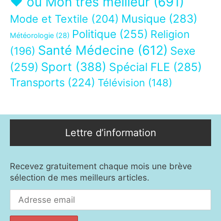
❤ ou Mon très meilleur
(691)
Musique
(283)
Mode et Textile
(204)
Politique
(255)
Religion
Météorologie
(28)
Santé Médecine
(612)
Sexe
(196)
Sport
(388)
(259)
Spécial FLE
(285)
Transports
(224)
Télévision
(148)
Lettre d’information
Recevez gratuitement chaque mois une brève
sélection de mes meilleurs articles.