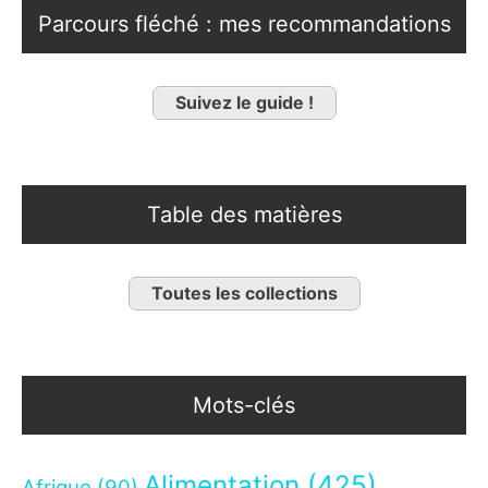
Parcours fléché : mes recommandations
Suivez le guide !
Table des matières
Toutes les collections
Mots-clés
Alimentation
(425)
Afrique
(90)