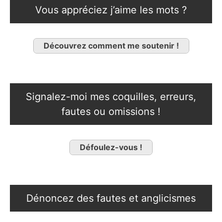
Vous appréciez j’aime les mots ?
Découvrez comment me soutenir !
Signalez-moi mes coquilles, erreurs,
fautes ou omissions !
Défoulez-vous !
Dénoncez des fautes et anglicismes