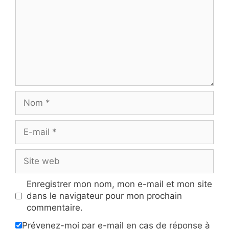
Nom
E-
mail
Site
web
Enregistrer mon nom, mon e-mail et mon site
dans le navigateur pour mon prochain
commentaire.
Prévenez-moi par e-mail en cas de réponse à