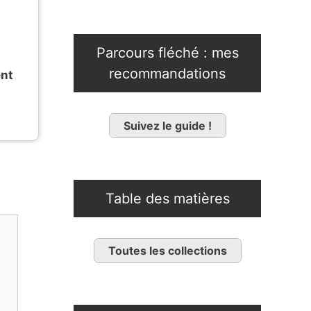
Parcours fléché : mes
recommandations
ent
Suivez le guide !
Table des matières
Toutes les collections