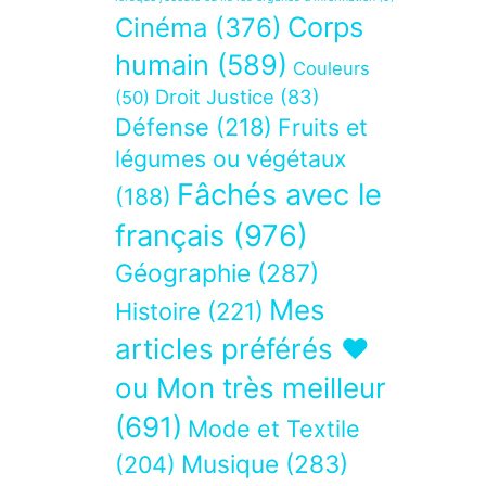
Corps
Cinéma
(376)
humain
(589)
Couleurs
Droit Justice
(83)
(50)
Défense
(218)
Fruits et
légumes ou végétaux
Fâchés avec le
(188)
français
(976)
Géographie
(287)
Mes
Histoire
(221)
articles préférés ❤
ou Mon très meilleur
(691)
Mode et Textile
Musique
(283)
(204)