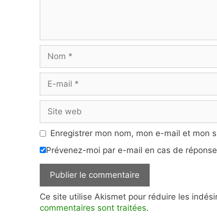
Nom
E-
mail
Site
web
Enregistrer mon nom, mon e-mail et mon s
Prévenez-moi par e-mail en cas de répons
Ce site utilise Akismet pour réduire les indés
commentaires sont traitées
.