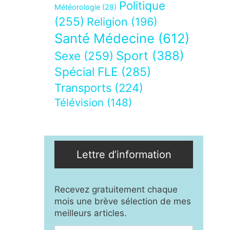
Politique
Météorologie
(28)
(255)
Religion
(196)
Santé Médecine
(612)
Sport
(388)
Sexe
(259)
Spécial FLE
(285)
Transports
(224)
Télévision
(148)
Lettre d’information
Recevez gratuitement chaque
mois une brève sélection de mes
meilleurs articles.