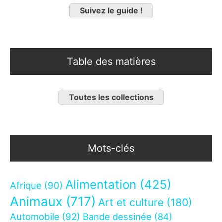
Suivez le guide !
Table des matières
Toutes les collections
Mots-clés
Alimentation
(425)
Afrique
(90)
Animaux
(717)
Art et culture
(180)
Automobile
(92)
Bande dessinée
(84)