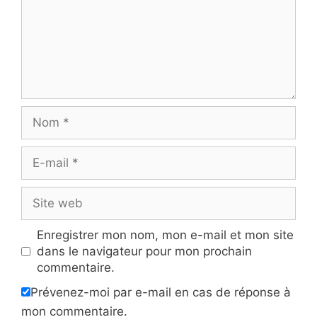
Nom
E-
mail
Site
web
Enregistrer mon nom, mon e-mail et mon site
dans le navigateur pour mon prochain
commentaire.
Prévenez-moi par e-mail en cas de réponse à
mon commentaire.