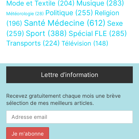
Musique
(283)
Mode et Textile
(204)
Politique
(255)
Religion
Météorologie
(28)
Santé Médecine
(612)
Sexe
(196)
Sport
(388)
(259)
Spécial FLE
(285)
Transports
(224)
Télévision
(148)
Lettre d’information
Recevez gratuitement chaque mois une brève
sélection de mes meilleurs articles.