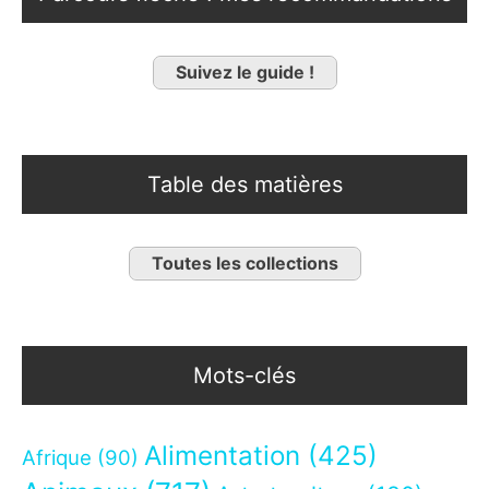
Suivez le guide !
Table des matières
Toutes les collections
Mots-clés
Alimentation
(425)
Afrique
(90)