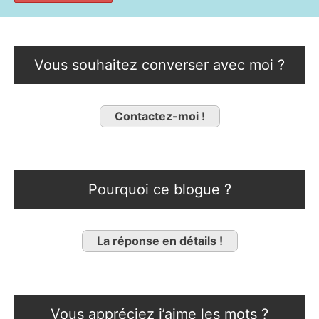
Vous souhaitez converser avec moi ?
Contactez-moi !
Pourquoi ce blogue ?
La réponse en détails !
Vous appréciez j’aime les mots ?