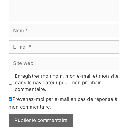
Nom
E-
mail
Site
web
Enregistrer mon nom, mon e-mail et mon site
dans le navigateur pour mon prochain
commentaire.
Prévenez-moi par e-mail en cas de réponse à
mon commentaire.