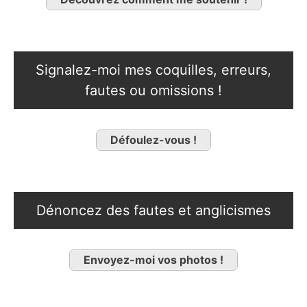
Signalez-moi mes coquilles, erreurs,
fautes ou omissions !
Défoulez-vous !
Dénoncez des fautes et anglicismes
Envoyez-moi vos photos !