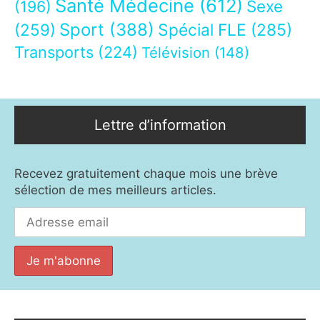
Santé Médecine
(612)
Sexe
(196)
Sport
(388)
(259)
Spécial FLE
(285)
Transports
(224)
Télévision
(148)
Lettre d’information
Recevez gratuitement chaque mois une brève
sélection de mes meilleurs articles.