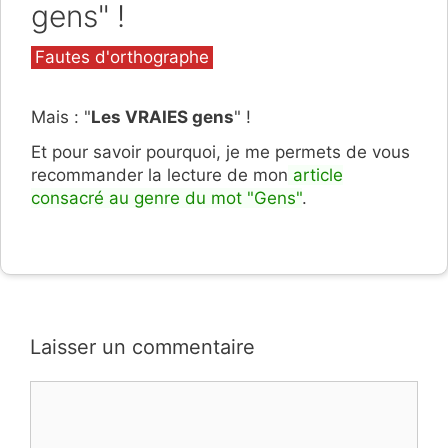
gens" !
Catégories
Fautes d'orthographe
Mais : "
Les VRAIES gens
" !
Et pour savoir pourquoi, je me permets de vous
recommander la lecture de mon
article
consacré au genre du mot "Gens"
.
Laisser un commentaire
Commentaire