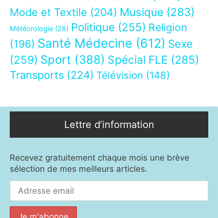
Musique
(283)
Mode et Textile
(204)
Politique
(255)
Religion
Météorologie
(28)
Santé Médecine
(612)
Sexe
(196)
Sport
(388)
(259)
Spécial FLE
(285)
Transports
(224)
Télévision
(148)
Lettre d’information
Recevez gratuitement chaque mois une brève
sélection de mes meilleurs articles.