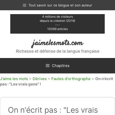
Aller
Tout savoir sur ce blogue et son auteur
au
contenu
4 millions de visiteurs
depuis la création (2019)
---
10069 articles
jaimelesmots.com
Richesse et défense de la langue française
Chapitres
J'aime les mots
>
Dérives
>
Fautes d'orthographe
>
On n'écrit
pas : "Les vrais gens" !
On n'écrit pas : "Les vrais