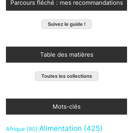
Parcours fléché : mes recommandations
Suivez le guide !
Table des matières
Toutes les collections
Mots-clés
Alimentation
(425)
Afrique
(90)