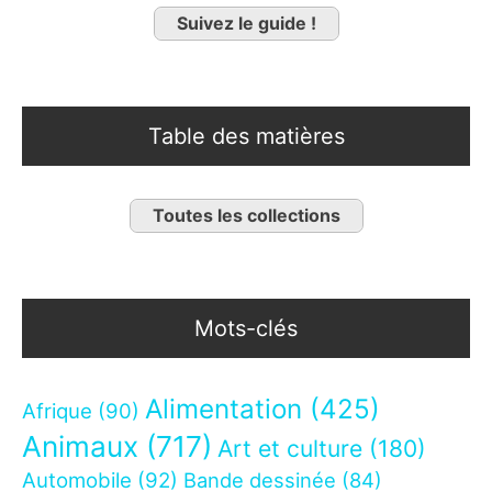
Suivez le guide !
Table des matières
Toutes les collections
Mots-clés
Alimentation
(425)
Afrique
(90)
Animaux
(717)
Art et culture
(180)
Automobile
(92)
Bande dessinée
(84)