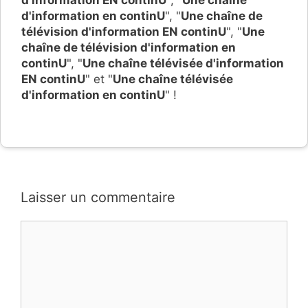
d'information EN continU
", "
Une chaîne
d'information en continU
", "
Une chaîne de
télévision d'information EN continU
", "
Une
chaîne de télévision d'information en
continU
", "
Une chaîne télévisée d'information
EN continU
" et "
Une chaîne télévisée
d'information en continU
" !
Laisser un commentaire
Commentaire