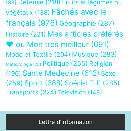
Défense
(218)
Fruits et légumes ou
(83)
Fâchés avec le
végétaux
(188)
français
(976)
Géographie
(287)
Mes articles préférés
Histoire
(221)
❤ ou Mon très meilleur
(691)
Musique
(283)
Mode et Textile
(204)
Politique
(255)
Religion
Météorologie
(28)
Santé Médecine
(612)
Sexe
(196)
Sport
(388)
(259)
Spécial FLE
(285)
Transports
(224)
Télévision
(148)
Lettre d’information