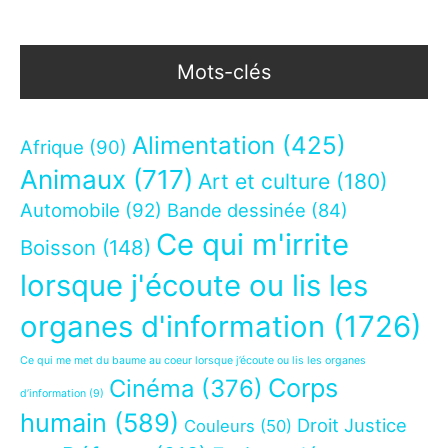
Mots-clés
Alimentation
(425)
Afrique
(90)
Animaux
(717)
Art et culture
(180)
Automobile
(92)
Bande dessinée
(84)
Ce qui m'irrite
Boisson
(148)
lorsque j'écoute ou lis les
organes d'information
(1726)
Ce qui me met du baume au coeur lorsque j’écoute ou lis les organes
Corps
Cinéma
(376)
d’information
(9)
humain
(589)
Droit Justice
Couleurs
(50)