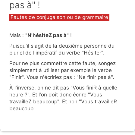
pas à" !
Catégories
Fautes de conjugaison ou de grammaire
Mais : "
N'hésiteZ pas à
" !
Puisqu'il s'agit de la deuxième personne du
pluriel de l'impératif du verbe "Hésiter".
Pour ne plus commettre cette faute, songez
simplement à utiliser par exemple le verbe
"Finir". Vous n'écririez pas : "Ne finir pas à".
À l'inverse, on ne dit pas "Vous finiR à quelle
heure ?". Et l'on doit donc écrire "Vous
travailleZ beaucoup". Et non "Vous travailleR
beaucoup".