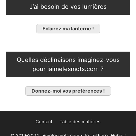
J’ai besoin de vos lumières
Eclairez ma lanterne !
Quelles déclinaisons imaginez-vous
pour jaimelesmots.com ?
Donnez-moi vos préférences !
Contact
Table des matières
© 2019-2024 jaimelesmots.com - Jean-Pierre Hubert