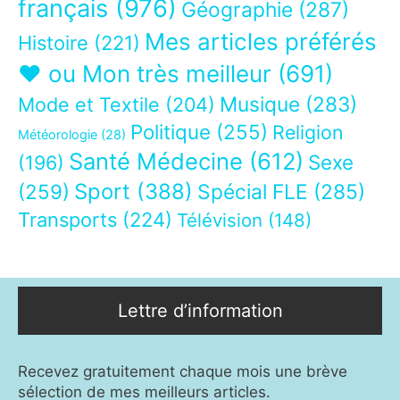
français
(976)
Géographie
(287)
Mes articles préférés
Histoire
(221)
❤ ou Mon très meilleur
(691)
Musique
(283)
Mode et Textile
(204)
Politique
(255)
Religion
Météorologie
(28)
Santé Médecine
(612)
Sexe
(196)
Sport
(388)
(259)
Spécial FLE
(285)
Transports
(224)
Télévision
(148)
Lettre d’information
Recevez gratuitement chaque mois une brève
sélection de mes meilleurs articles.