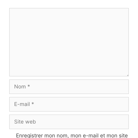
Commentaire
Nom
E-
mail
Site
web
Enregistrer mon nom, mon e-mail et mon site