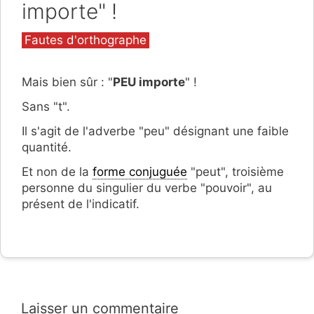
importe" !
Catégories
Fautes d'orthographe
Mais bien sûr : "
PEU importe
" !
Sans "t".
Il s'agit de l'adverbe "peu" désignant une faible
quantité.
Et non de la
forme conjuguée
"peut", troisième
personne du singulier du verbe "pouvoir", au
présent de l'indicatif.
Laisser un commentaire