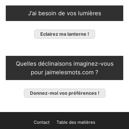
J’ai besoin de vos lumières
Eclairez ma lanterne !
Quelles déclinaisons imaginez-vous
pour jaimelesmots.com ?
Donnez-moi vos préférences !
Contact
Table des matières