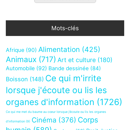
Mots-clés
Alimentation
(425)
Afrique
(90)
Animaux
(717)
Art et culture
(180)
Automobile
(92)
Bande dessinée
(84)
Ce qui m'irrite
Boisson
(148)
lorsque j'écoute ou lis les
organes d'information
(1726)
Ce qui me met du baume au coeur lorsque j’écoute ou lis les organes
Corps
Cinéma
(376)
d’information
(9)
humain
(589)