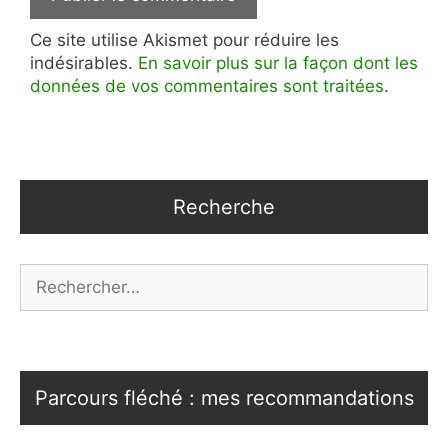
Ce site utilise Akismet pour réduire les
indésirables.
En savoir plus sur la façon dont les
données de vos commentaires sont traitées
.
Recherche
Rechercher :
Parcours fléché : mes recommandations