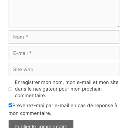
Nom
E-
mail
Site
web
Enregistrer mon nom, mon e-mail et mon site
dans le navigateur pour mon prochain
commentaire.
Prévenez-moi par e-mail en cas de réponse à
mon commentaire.