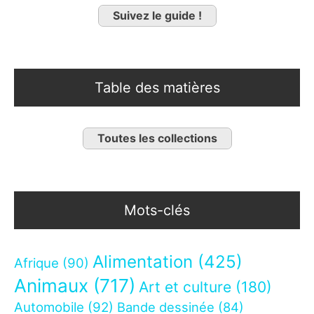
Suivez le guide !
Table des matières
Toutes les collections
Mots-clés
Alimentation
(425)
Afrique
(90)
Animaux
(717)
Art et culture
(180)
Automobile
(92)
Bande dessinée
(84)