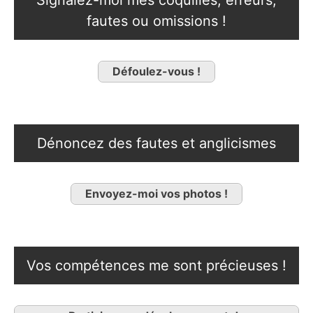
Signalez-moi mes coquilles, erreurs,
fautes ou omissions !
Défoulez-vous !
Dénoncez des fautes et anglicismes
Envoyez-moi vos photos !
Vos compétences me sont précieuses !