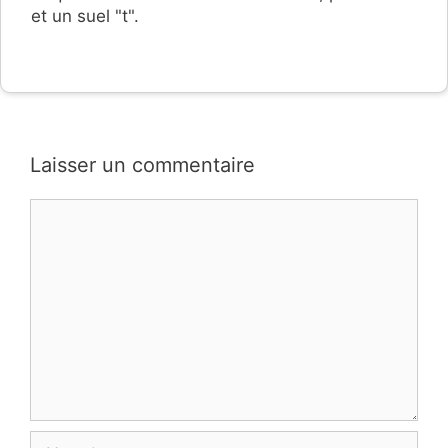
et un suel "t".
Laisser un commentaire
Commentaire
Nom