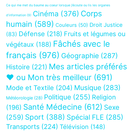
Ce qui me met du baume au coeur lorsque j’écoute ou lis les organes
Corps
Cinéma
(376)
d’information
(9)
humain
(589)
Droit Justice
Couleurs
(50)
Défense
(218)
Fruits et légumes ou
(83)
Fâchés avec le
végétaux
(188)
français
(976)
Géographie
(287)
Mes articles préférés
Histoire
(221)
❤ ou Mon très meilleur
(691)
Musique
(283)
Mode et Textile
(204)
Politique
(255)
Religion
Météorologie
(28)
Santé Médecine
(612)
Sexe
(196)
Sport
(388)
(259)
Spécial FLE
(285)
Transports
(224)
Télévision
(148)