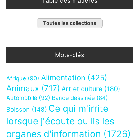
Table des matières
Toutes les collections
Mots-clés
Alimentation
(425)
Afrique
(90)
Animaux
(717)
Art et culture
(180)
Automobile
(92)
Bande dessinée
(84)
Ce qui m'irrite
Boisson
(148)
lorsque j'écoute ou lis les
organes d'information
(1726)