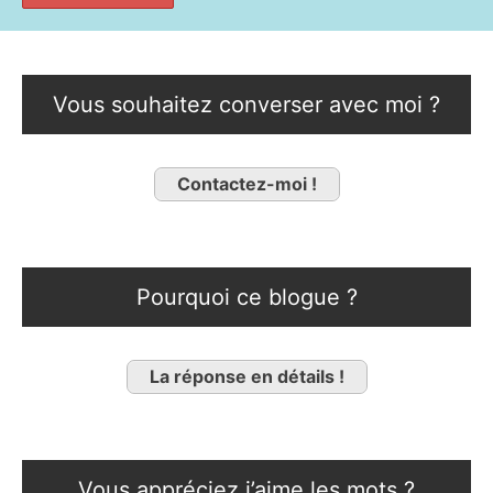
Vous souhaitez converser avec moi ?
Contactez-moi !
Pourquoi ce blogue ?
La réponse en détails !
Vous appréciez j’aime les mots ?