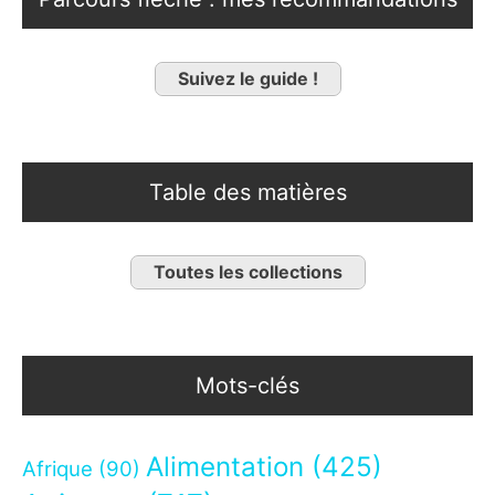
Suivez le guide !
Table des matières
Toutes les collections
Mots-clés
Alimentation
(425)
Afrique
(90)