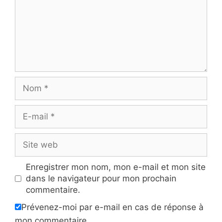
Nom
E-
mail
Site
web
Enregistrer mon nom, mon e-mail et mon site
dans le navigateur pour mon prochain
commentaire.
Prévenez-moi par e-mail en cas de réponse à
mon commentaire.