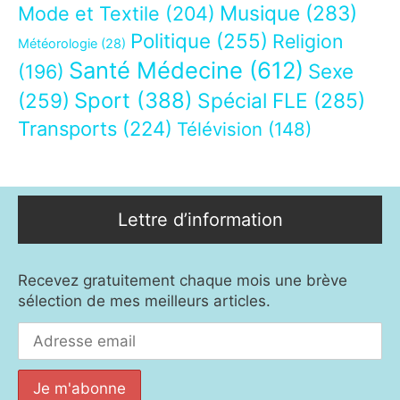
Musique
(283)
Mode et Textile
(204)
Politique
(255)
Religion
Météorologie
(28)
Santé Médecine
(612)
Sexe
(196)
Sport
(388)
(259)
Spécial FLE
(285)
Transports
(224)
Télévision
(148)
Lettre d’information
Recevez gratuitement chaque mois une brève
sélection de mes meilleurs articles.