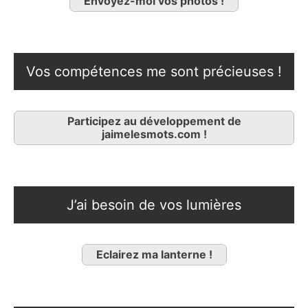
Envoyez-moi vos photos !
Vos compétences me sont précieuses !
Participez au développement de
jaimelesmots.com !
J’ai besoin de vos lumières
Eclairez ma lanterne !