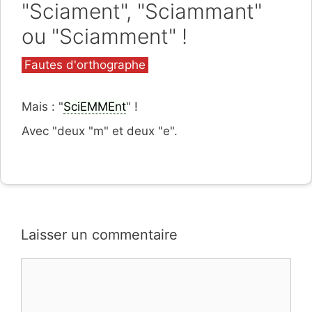
"Sciament", "Sciammant"
ou "Sciamment" !
Catégories
Fautes d'orthographe
Mais : "
SciEMMEnt
" !
Avec "deux "m" et deux "e".
Laisser un commentaire
Commentaire